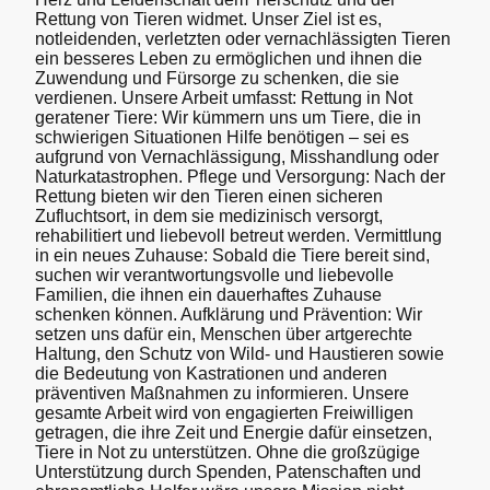
Rettung von Tieren widmet. Unser Ziel ist es,
notleidenden, verletzten oder vernachlässigten Tieren
ein besseres Leben zu ermöglichen und ihnen die
Zuwendung und Fürsorge zu schenken, die sie
verdienen. Unsere Arbeit umfasst: Rettung in Not
geratener Tiere: Wir kümmern uns um Tiere, die in
schwierigen Situationen Hilfe benötigen – sei es
aufgrund von Vernachlässigung, Misshandlung oder
Naturkatastrophen. Pflege und Versorgung: Nach der
Rettung bieten wir den Tieren einen sicheren
Zufluchtsort, in dem sie medizinisch versorgt,
rehabilitiert und liebevoll betreut werden. Vermittlung
in ein neues Zuhause: Sobald die Tiere bereit sind,
suchen wir verantwortungsvolle und liebevolle
Familien, die ihnen ein dauerhaftes Zuhause
schenken können. Aufklärung und Prävention: Wir
setzen uns dafür ein, Menschen über artgerechte
Haltung, den Schutz von Wild- und Haustieren sowie
die Bedeutung von Kastrationen und anderen
präventiven Maßnahmen zu informieren. Unsere
gesamte Arbeit wird von engagierten Freiwilligen
getragen, die ihre Zeit und Energie dafür einsetzen,
Tiere in Not zu unterstützen. Ohne die großzügige
Unterstützung durch Spenden, Patenschaften und